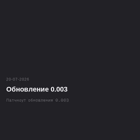
20-07-2026
Обновление 0.003
Патчноут обновления 0.003