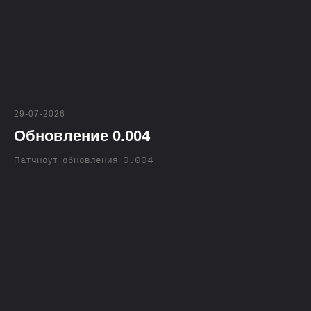
29-07-2026
Обновление 0.004
Патчноут обновления 0.004