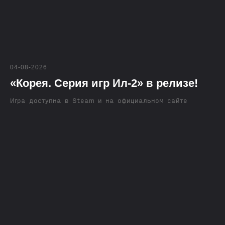
04-08-2026
«Корея. Серия игр Ил-2» в релизе!
Игра доступна в Steam и на официальном сайте