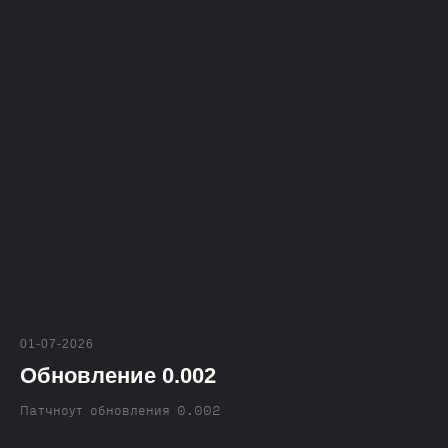
01-07-2026
Обновление 0.002
Патчноут обновления 0.002