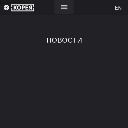
Error get alias
EN
НОВОСТИ