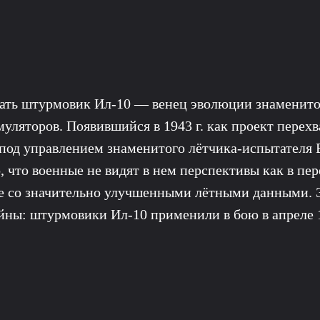
ать штурмовик Ил-10 — венец эволюции знаменитог
уляторов. Появившийся в 1943 г. как проект перехва
 под управлением знаменитого лётчика-испытателя
 что военные не видят в нем перспективы как в пер
е со значительно улучшенными лётными данными. Э
ны: штурмовики Ил-10 применили в бою в апреле 1