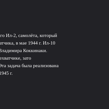
о Ил-2, самолёта, который
тчика, в мае 1944 г. Ил-10
 Владимира Коккинаки.
ехватчике, зато
та задача была реализована
945 г.