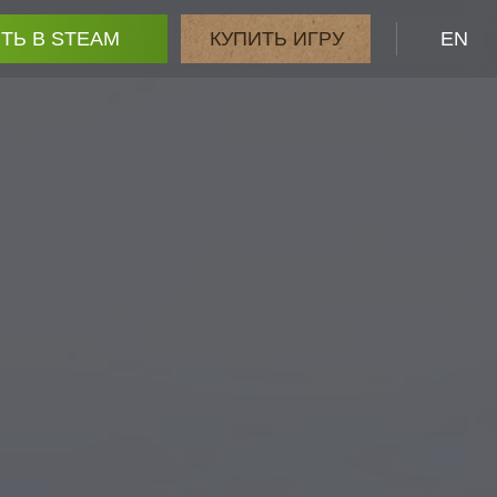
ТЬ В STEAM
КУПИТЬ ИГРУ
EN