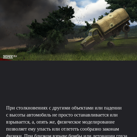
При столкновениях с другими объектами или падении
с высоты автомобиль не просто останавливается или
взрывается, а, опять же, физическое моделирование
позволяет ему упасть или отлететь сообразно законам
физики. При близком взрыве бомбы или детонации груза