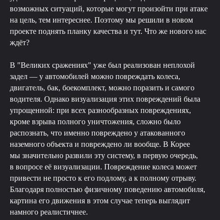
возможных ситуаций, которые могут произойти при атаке
на цель, тем интереснее. Поэтому мы решили в новом
проекте поднять планку качества и тут. Что же нового нас
ждёт?
В "Великих сражениях" уже был реализован неплохой
задел — у автомобилей можно повреждать колеса,
двигатель, бак, боекомплект, можно поразить и самого
водителя. Однако визуализация этих повреждений была
упрощенной: при всех разнообразных повреждениях,
кроме взрыва полного уничтожения, сложно было
распознать, что именно повреждено у атакованного
наземного объекта и повреждено ли вообще. В Корее
мы значительно развили эту систему, в первую очередь,
в вопросе её визуализации. Повреждение колеса может
привести не просто к его подлому, а к полному отрыву.
Благодаря полностью физичному поведению автомобиля,
картина его движения в этом случае теперь выглядит
намного реалистичнее.