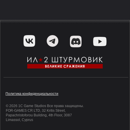
Политика конфиденциальности
©
2026
1C Game Studios Все права защищены.
FOR-GAMES CR LTD, 32 Kritis Street,
Papachristoforou Building, 4th Floor, 3087
Limassol, Cyprus