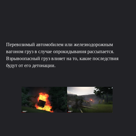
Перевозимый автомобилем или железнодорожным
вагоном груз в случае опрокидывания рассыпается.
Взрывоопасный груз влияет на то, какие последствия
будут от его детонации.