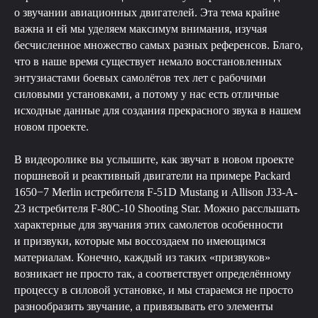
о звучании авиационных двигателей. Эта тема крайне
важна и ей мы уделяем максимум внимания, изучая
бесчисленное множество самых разных референсов. Благо,
что в наше время существует немало восстановленных
энтузиастами боевых самолётов тех лет с рабочими
силовыми установками, а потому у нас есть отличные
исходные данные для создания прекрасного звука в нашем
новом проекте.
В видеоролике вы услышите, как звучат в новом проекте
поршневой и реактивный двигатели на примере Packard
1650−7 Merlin истребителя F-51D Mustang и Allison J33-A-
23 истребителя F-80C-10 Shooting Star. Можно расслышать
характерные для звучания этих самолетов особенности
и призвуки, которые мы воссоздаем по имеющимся
материалам. Конечно, каждый из таких «призвуков»
возникает не просто так, а соответствует определённому
процессу в силовой установке, и мы стараемся не просто
разнообразить звучание, а привязывать его элементы