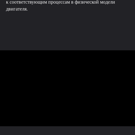
к соответствующим процессам в физической модели
двигателя.