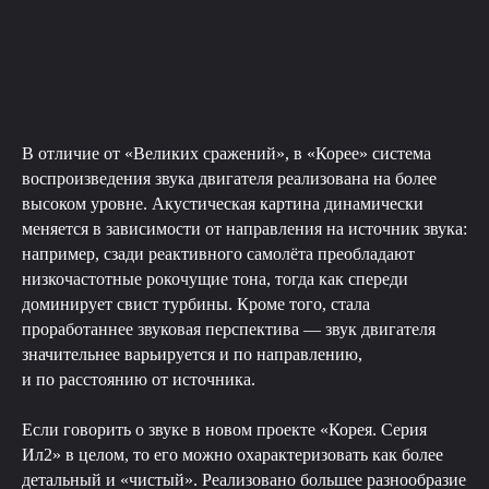
В отличие от «Великих сражений», в «Корее» система
воспроизведения звука двигателя реализована на более
высоком уровне. Акустическая картина динамически
меняется в зависимости от направления на источник звука:
например, сзади реактивного самолёта преобладают
низкочастотные рокочущие тона, тогда как спереди
доминирует свист турбины. Кроме того, стала
проработаннее звуковая перспектива — звук двигателя
значительнее варьируется и по направлению,
и по расстоянию от источника.
Если говорить о звуке в новом проекте «Корея. Серия
Ил2» в целом, то его можно охарактеризовать как более
детальный и «чистый». Реализовано большее разнообразие