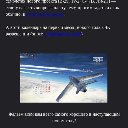
самолётах нового проекта (B-29, Ту-2, C-47B, Ли-2Т) —
если у вас есть вопросы на эту тему, просим задать их как
обычно, в
этой онлайн-форме
.
А вот и календарь на первый месяц нового года в 4К
разрешении (он же
в разрешении 1080
).
Желаем всем вам всего самого хорошего в наступающем
новом году!