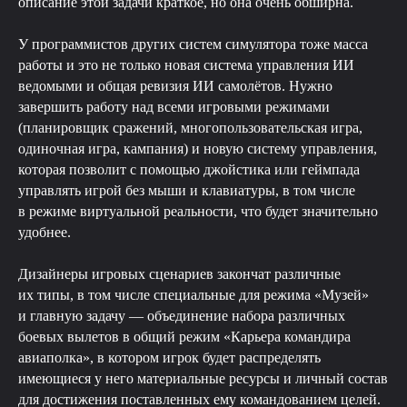
описание этой задачи краткое, но она очень обширна.
У программистов других систем симулятора тоже масса
работы и это не только новая система управления ИИ
ведомыми и общая ревизия ИИ самолётов. Нужно
завершить работу над всеми игровыми режимами
(планировщик сражений, многопользовательская игра,
одиночная игра, кампания) и новую систему управления,
которая позволит с помощью джойстика или геймпада
управлять игрой без мыши и клавиатуры, в том числе
в режиме виртуальной реальности, что будет значительно
удобнее.
Дизайнеры игровых сценариев закончат различные
их типы, в том числе специальные для режима «Музей»
и главную задачу — объединение набора различных
боевых вылетов в общий режим «Карьера командира
авиаполка», в котором игрок будет распределять
имеющиеся у него материальные ресурсы и личный состав
для достижения поставленных ему командованием целей.