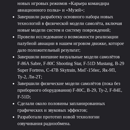
новых игровых режимов «Карьера командира
авиационного полка» и «Музей»;
Завершили разработку основного набора новых
технологий в физической модели самолёта, включая
новые модели систем и систему повреждений;
Провели исследование о возможности реализации
палубной авиации в нашем игровом движке, которое
дало положительный результат;
Завершили внешние визуальные модели самолётов
F-86A Sabre, F-80C Shooting Star, F-51D Mustang, B-29
Super Fortress, C-47B Skytrain, МиГ-15бис, Як-9П,
Ту-2, Ли-2Т;
Завершили физические модели самолётов (пока без
приборного оборудования) F-80C, B-29, Ту-2, F-84E,
F-51D;
Сделали около половины запланированных
графических и звуковых эффектов;
Разработали прототип новой технологии
озвучивания радиообмена.