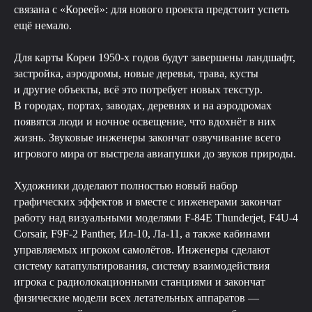
связана с «Кореей»: для нового проекта предстоит успеть
ещё немало.
Для карты Кореи 1950-х годов будут завершены ландшафт,
застройка, аэродромы, новые деревья, трава, кусты
и другие объекты, всё это потребует новых текстур.
В городах, портах, заводах, деревнях и на аэродромах
появятся люди и ночное освещение, что вдохнёт в них
жизнь. Звуковые инженеры закончат озвучивание всего
игрового мира от выстрела авиапушки до звуков природы.
Художники доделают полностью новый набор
графических эффектов и вместе с инженерами закончат
работу над визуальными моделями F-84E Thunderjet, F4U-4
Corsair, F9F-2 Panther, Ил-10, Ла-11, а также кабинами
управляемых игроком самолётов. Инженеры сделают
систему катапультирования, систему взаимодействия
игрока с радиолокационными станциями и закончат
физические модели всех летательных аппаратов —