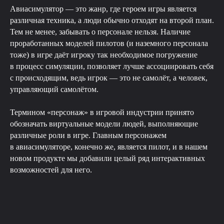
Авиасимулятор — это жанр, где героем игры является
различная техника, а люди обычно отходят на второй план.
Тем не менее, забывать о персонале нельзя. Наличие
проработанных моделей пилотов (и наземного персонала
тоже) в игре даёт игроку так необходимое погружение
в процесс симуляции, позволяет лучше ассоциировать себя
с происходящим, ведь игрок — это не самолёт, а человек,
управляющий самолётом.
Термином «персонаж» в игровой индустрии принято
обозначать виртуальные модели людей, выполняющие
различные роли в игре. Главным персонажем
в авиасимуляторе, конечно же, является пилот, и в нашем
новом продукте мы добавили целый ряд интерактивных
возможностей для него.