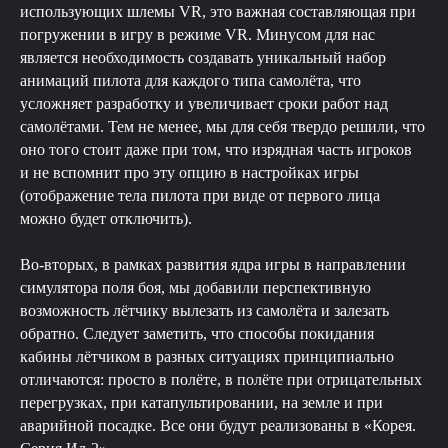
использующих шлемы VR, это важная составляющая при
погружении в игру в режиме VR. Минусом для нас
является необходимость создавать уникальный набор
анимаций пилота для каждого типа самолёта, что
усложняет разработку и увеличивает сроки работ над
самолётами. Тем не менее, мы для себя твердо решили, что
оно того стоит даже при том, что изрядная часть игроков
и не вспомнит про эту опцию в настройках игры
(отображение тела пилота при виде от первого лица
можно будет отключить).
Во-вторых, в рамках развития ядра игры в направлении
симулятора поля боя, мы добавили перспективную
возможность лётчику вылезать из самолёта и залезать
обратно. Следует заметить, что способы покидания
кабины лётчиком в разных ситуациях принципиально
отличаются: просто в полёте, в полёте при отрицательных
перегрузках, при катапультировании, на земле и при
аварийной посадке. Все они будут реализованы в «Корея.