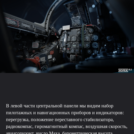
В левой части центральной панели мы видим набор
пилотажных и навигационных приборов и индикаторов:
перегрузка, положение переставного стабилизатора,
радиокомпас, гиромагнитный компас, воздушная скорость,
авиагоризонт, число Маха, барометрическая высота,