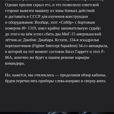
Однако прилив скрыл его, и это позволило советской
стороне вывезти машину из зоны боевых действий
и доставить в СССР для изучения конструкции
и оборудования. Вообще, этот «Сейбр» с бортовым
номером 49−1319, имел крайне занимательную судьбу:
до этого на нём успел сбить два МиГ-15 американский
лётчик-ас Джеймс Джабара. Кстати, 334-я эскадрилья
перехватчиков (Fighter Intercept Squadron) 34-го авиакрыла,
в которой на тот момент состояли Билл Гарретт и этот F-
86A, конечно же будет в нашем режиме карьеры
командира.
Но, кажется, мы отвлеклись — продолжим обзор кабины,
будем перечислять приборы слева-направо и сверху-вниз.