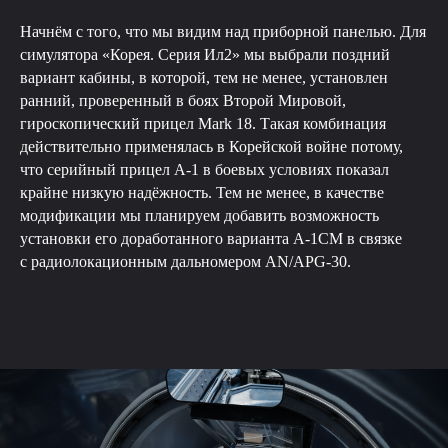
Начнём с того, что мы видим над приборной панелью. Для
симулятора «Корея. Серия Ил2» мы выбрали поздний
вариант кабины, в которой, тем не менее, установлен
ранний, проверенный в боях Второй Мировой,
гироскопический прицел Mark 18. Такая комбинация
действительно применялась в Корейской войне потому,
что серийный прицел A-1 в боевых условиях показал
крайне низкую надёжность. Тем не менее, в качестве
модификации мы планируем добавить возможность
установки его доработанного варианта A-1CM в связке
с радиолокационным дальномером AN/APG-30.