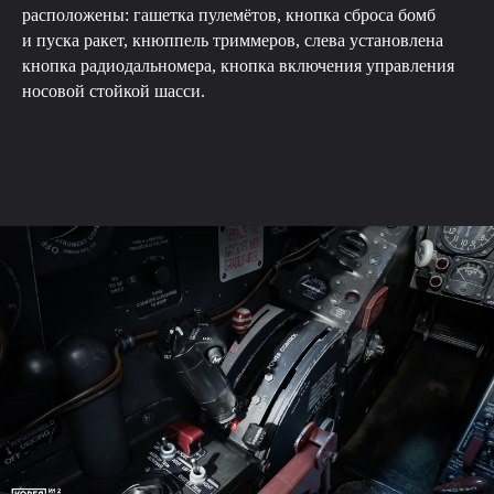
расположены: гашетка пулемётов, кнопка сброса бомб
и пуска ракет, кнюппель триммеров, слева установлена
кнопка радиодальномера, кнопка включения управления
носовой стойкой шасси.