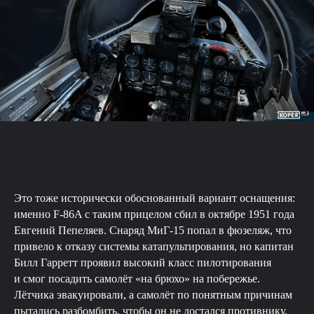
Это тоже исторически обоснованный вариант оснащения:
именно F-86A с таким прицелом сбил в октябре 1951 года
Евгений Пепеляев. Снаряд МиГ-15 попал в фюзеляж, что
привело к отказу системы катапультирования, но капитан
Билл Гарретт проявил высокий класс пилотирования
и смог посадить самолёт «на брюхо» на побережье.
Лётчика эвакуировали, а самолёт по понятным причинам
пытались разбомбить, чтобы он не достался противнику.