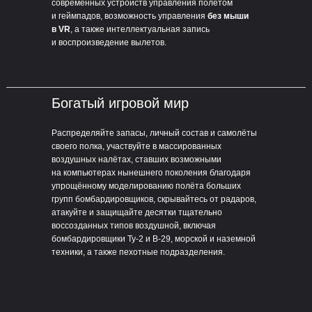
современных устройств управления полётом
и геймпадов, возможность управления
без мыши
в VR
, а также интеллектуальная запись
и воспроизведение вылетов.
Богатый игровой мир
Распределяйте запасы, личный состав и самолёты
своего полка, участвуйте в массированных
воздушных налётах, ставших возможными
на компьютерах нынешнего поколения благодаря
упрощённому моделированию полёта больших
групп бомбардировщиков, скрывайтесь от радаров,
атакуйте и защищайте десятки тщательно
воссозданных типов воздушной, включая
бомбардировщики Ту-2 и B-29, морской и наземной
техники, а также пехотные подразделения.