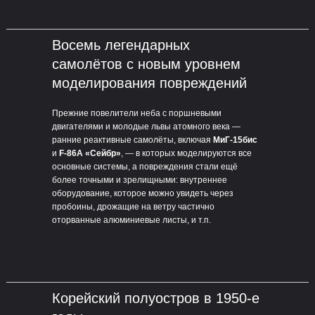
Восемь легендарных
самолётов с новым уровнем
моделирования повреждений
Прежние повелители неба с поршневыми
двигателями и молодые львы атомного века —
ранние реактивные самолёты, включая
МиГ-15бис
и
F-86A «Сейбр»
, — в которых моделируются все
основные системы, а повреждения стали ещё
более точными и зрелищными: внутреннее
оборудование, которое можно увидеть через
пробоины, дрожащие на ветру частично
оторванные алюминиевые листы, и т.п.
Корейский полуостров в 1950-е